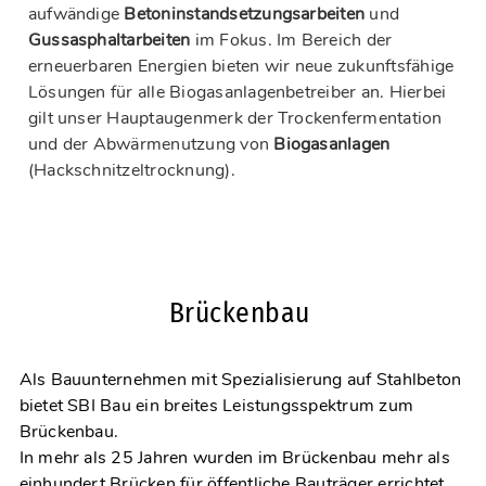
aufwändige
Betoninstandsetzungsarbeiten
und
Gussasphaltarbeiten
im Fokus. Im Bereich der
erneuerbaren Energien bieten wir neue zukunftsfähige
Lösungen für alle Biogasanlagenbetreiber an. Hierbei
gilt unser Hauptaugenmerk der Trockenfermentation
und der Abwärmenutzung von
Biogasanlagen
(Hackschnitzeltrocknung).
Brückenbau
Als Bauunternehmen mit Spezialisierung auf Stahlbeton
bietet SBI Bau ein breites Leistungsspektrum zum
Brückenbau.
In mehr als 25 Jahren wurden im Brückenbau mehr als
einhundert Brücken für öffentliche Bauträger errichtet.