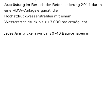
Ausrüstung im Bereich der Betonsanierung 2014 durch
eine HDW-Anlage ergänzt, die
Höchstdruckwasserstrahlen mit einem
Wasserstrahldruck bis zu 3.000 bar ermöglicht.
Jedes Jahr wickeln wir ca. 30-40 Bauvorhaben im
Bereich der Bauwerksinstandsetzung ab.
Unser Leistungsspektrum in der
Bauwerksinstandsetzung
Ingenieurbau