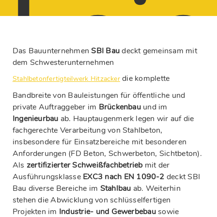
Leis
Das Bauunternehmen
SBI Bau
deckt gemeinsam mit
dem Schwesterunternehmen
die komplette
Stahlbetonfertigteilwerk Hitzacker
Bandbreite von Bauleistungen für öffentliche und
private Auftraggeber im
Brückenbau
und im
Ingenieurbau
ab. Hauptaugenmerk legen wir auf die
fachgerechte Verarbeitung von Stahlbeton,
insbesondere für Einsatzbereiche mit besonderen
Anforderungen (FD Beton, Schwerbeton, Sichtbeton).
Als
zertifizierter Schweißfachbetrieb
mit der
Ausführungsklasse
EXC3 nach
EN 1090-2
deckt SBI
Bau diverse Bereiche im
Stahlbau
ab. Weiterhin
stehen die Abwicklung von schlüsselfertigen
Projekten im
Industrie- und Gewerbebau
sowie